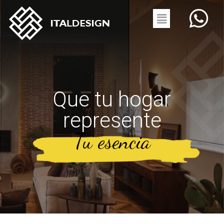
Que tu hogar
represente
Tu esencia