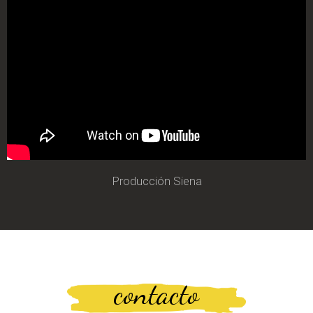
Producción Siena
contacto