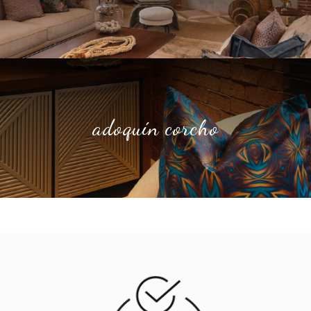
adoquín corcho